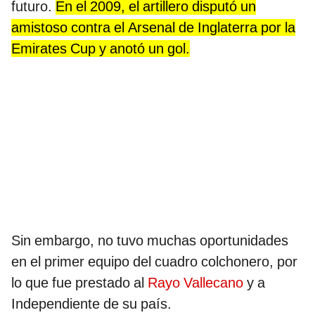
futuro.
En el 2009, el artillero disputó un
amistoso contra el Arsenal de Inglaterra por la
Emirates Cup y anotó un gol.
Sin embargo, no tuvo muchas oportunidades
en el primer equipo del cuadro colchonero, por
lo que fue prestado al
Rayo Vallecano
y a
Independiente de su país.