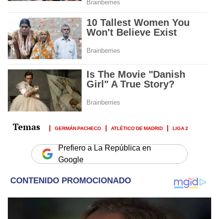
GERMÁN PACHECO
ATLÉTICO DE MADRID
LIGA 2
Prefiero a La República en
Google