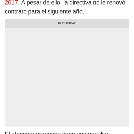
2017
. A pesar de ello, la directiva no le renovó
contrato para el siguiente año.