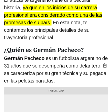
El atacante argentino tiene una peculiar
historia,
ya que en los inicios de su carrera
profesional era considerado como una de las
promesas de su país.
En esta nota, te
contamos los principales detalles de su
trayectoria profesional.
¿Quién es Germán Pacheco?
Germán Pacheco
es un futbolista argentino de
31 años que se desempeña como delantero. Él
se caracteriza por su gran técnica y su pegada
en las pelotas paradas.