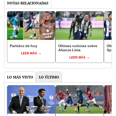
NOTAS RELACIONADAS
Partidos de hoy
Últimas noticias sobre
Últim
Alianza Lima
Sport
LEER MÁS
LEER MÁS
LO MÁS VISTO
LO ÚLTIMO