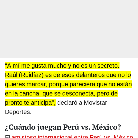
“A mí me gusta mucho y no es un secreto.
Raúl (Ruidíaz) es de esos delanteros que no lo
quieres marcar, porque pareciera que no están
en la cancha, que se desconecta, pero de
pronto te anticipa”,
declaró a Movistar
Deportes.
¿Cuándo juegan Perú vs. México?
El
amistoso internacional entre Perú vs. México