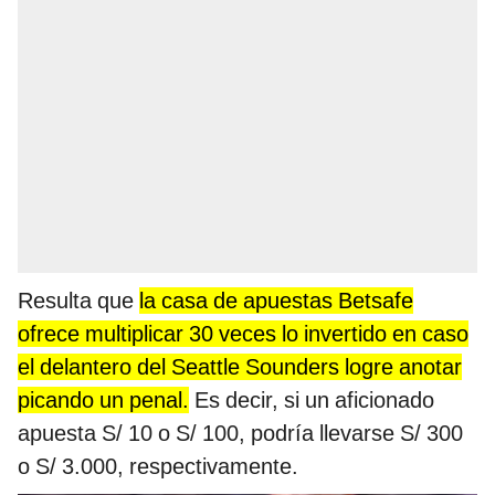
Resulta que
la casa de apuestas Betsafe
ofrece multiplicar 30 veces lo invertido en caso
el delantero del Seattle Sounders logre anotar
picando un penal.
Es decir, si un aficionado
apuesta S/ 10 o S/ 100, podría llevarse S/ 300
o S/ 3.000, respectivamente.