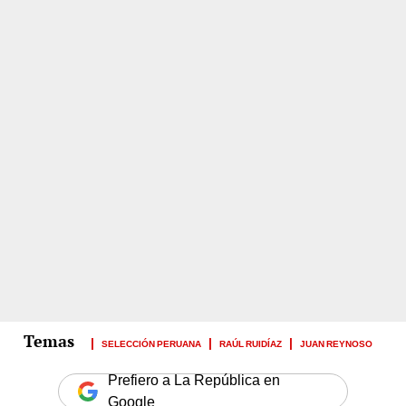
SELECCIÓN PERUANA
RAÚL RUIDÍAZ
JUAN REYNOSO
Prefiero a La República en
Google