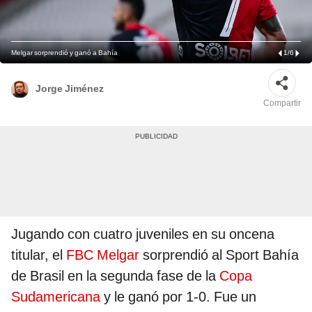
Melgar sorprendió y ganó a Bahía
1
/
6
Jorge Jiménez
Compartir
Jugando con cuatro juveniles en su oncena
titular, el
FBC Melgar
sorprendió al Sport Bahía
de Brasil en la segunda fase de la
Copa
Sudamericana
y le ganó por 1-0. Fue un