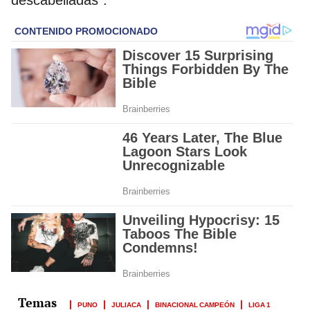
PUNO
JULIACA
BINACIONAL CAMPEÓN
LIGA 1