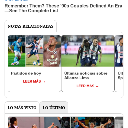
NOTAS RELACIONADAS
Partidos de hoy
Últimas noticias sobre
Últim
Alianza Lima
Sport
LEER MÁS
LEER MÁS
LO MÁS VISTO
LO ÚLTIMO