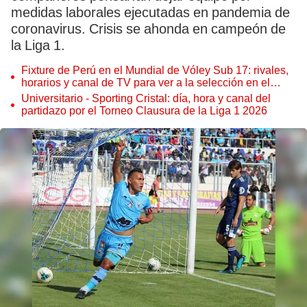
medidas laborales ejecutadas en pandemia de
coronavirus. Crisis se ahonda en campeón de
la Liga 1.
Fixture de Perú en el Mundial de Vóley Sub 17: rivales,
horarios y canal de TV para ver a la selección en el
torneo
Universitario - Sporting Cristal: día, hora y canal del
partidazo por el Torneo Clausura de la Liga 1 2026