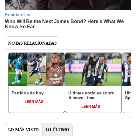
NOTAS RELACIONADAS
Partidos de hoy
Últimas noticias sobre
Últim
Alianza Lima
Sport
LEER MÁS
LEER MÁS
LO MÁS VISTO
LO ÚLTIMO