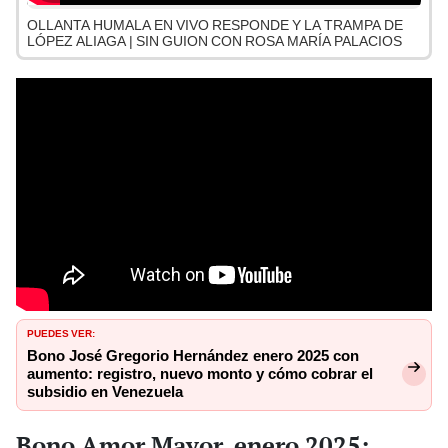
OLLANTA HUMALA EN VIVO RESPONDE Y LA TRAMPA DE
LÓPEZ ALIAGA | SIN GUION CON ROSA MARÍA PALACIOS
PUEDES VER:
Bono José Gregorio Hernández enero 2025 con
aumento: registro, nuevo monto y cómo cobrar el
subsidio en Venezuela
Bono Amor Mayor, enero 2025: