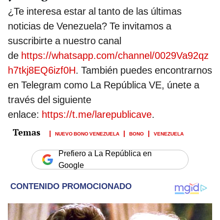
¿Te interesa estar al tanto de las últimas
noticias de Venezuela? Te invitamos a
suscribirte a nuestro canal
de
https://whatsapp.com/channel/0029Va92qz
h7tkj8EQ6izf0H
. También puedes encontrarnos
en Telegram como La República VE, únete a
través del siguiente
enlace:
https://t.me/larepublicave
.
NUEVO BONO VENEZUELA
BONO
VENEZUELA
Prefiero a La República en
Google