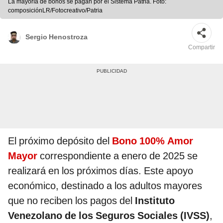
La mayoría de bonos se pagan por el Sistema Patria. Foto:
composiciónLR/Fotocreativo/Patria
Sergio Henostroza
Compartir
El próximo depósito del
Bono 100% Amor
Mayor
correspondiente a enero de 2025 se
realizará en los próximos días. Este apoyo
económico, destinado a los adultos mayores
que no reciben los pagos del
Instituto
Venezolano de los Seguros Sociales (IVSS)
,