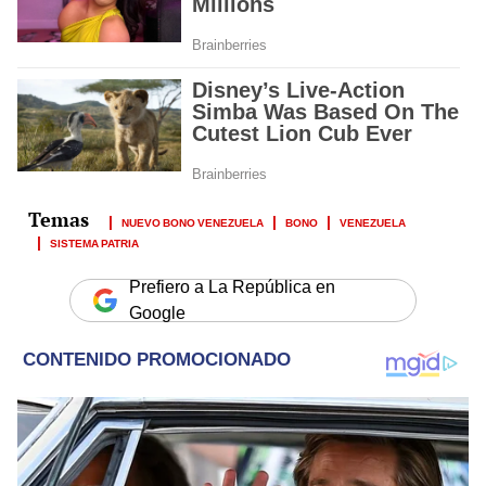
NUEVO BONO VENEZUELA
BONO
VENEZUELA
SISTEMA PATRIA
Prefiero a La República en
Google