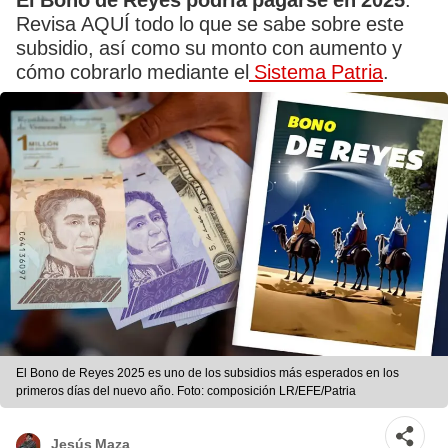
El Bono de Reyes podría pagarse en 2025
.
Revisa AQUÍ todo lo que se sabe sobre este
subsidio, así como su monto con aumento y
cómo cobrarlo mediante el
Sistema Patria
.
El Bono de Reyes 2025 es uno de los subsidios más esperados en los
primeros días del nuevo año. Foto: composición LR/EFE/Patria
Jesús Maza