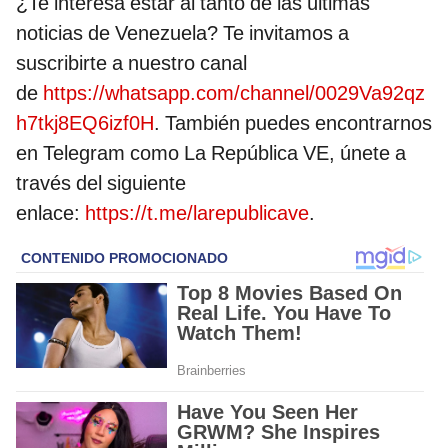
¿Te interesa estar al tanto de las últimas
noticias de Venezuela? Te invitamos a
suscribirte a nuestro canal
de
https://whatsapp.com/channel/0029Va92qz
h7tkj8EQ6izf0H
. También puedes encontrarnos
en Telegram como La República VE, únete a
través del siguiente
enlace:
https://t.me/larepublicave
.