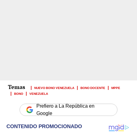
NUEVO BONO VENEZUELA
BONO DOCENTE
MPPE
BONO
VENEZUELA
Prefiero a La República en
Google