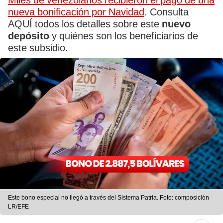
Miles de venezolanos recibieron el pago de una
nueva bonificación por Navidad
. Consulta
AQUÍ todos los detalles sobre este
nuevo
depósito
y quiénes son los beneficiarios de
este subsidio.
Este bono especial no llegó a través del Sistema Patria. Foto: composición
LR/EFE