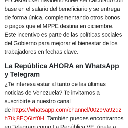
El Cestaticket navideño suele ser calculado con
base en el salario del beneficiario y se entrega
de forma única, complementando otros bonos
o pagos que el MPPE destina en diciembre.
Este incentivo es parte de las políticas sociales
del Gobierno para mejorar el bienestar de los
trabajadores en fechas clave.
La República AHORA en WhatsApp
y Telegram
¿Te interesa estar al tanto de las últimas
noticias de Venezuela? Te invitamos a
suscribirte a nuestro canal
de
https://whatsapp.com/channel/0029Va92qz
h7tkj8EQ6izf0H
. También puedes encontrarnos
en Telegram como La República VE, únete a