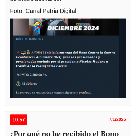
Foto: Canal Patria Digital
10:57
7/1/2025
¿Por qué no he recibido el Bono