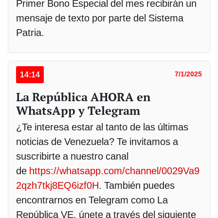
Primer Bono Especial del mes recibirán un
mensaje de texto por parte del Sistema
Patria.
14:14
7/1/2025
La República AHORA en
WhatsApp y Telegram
¿Te interesa estar al tanto de las últimas
noticias de Venezuela? Te invitamos a
suscribirte a nuestro canal
de
https://whatsapp.com/channel/0029Va9
2qzh7tkj8EQ6izf0H
. También puedes
encontrarnos en Telegram como La
República VE, únete a través del siguiente