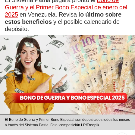
El Sistema Patria pagará pronto el
Bono de
Guerra y el Primer Bono Especial de enero del
2025
en Venezuela. Revisa
lo último sobre
estos beneficios
y el posible calendario de
depósito.
El Bono de Guerra y Primer Bono Especial son depositados todos los meses
a través del Sistema Patria. Foto: composición LR/Freepik