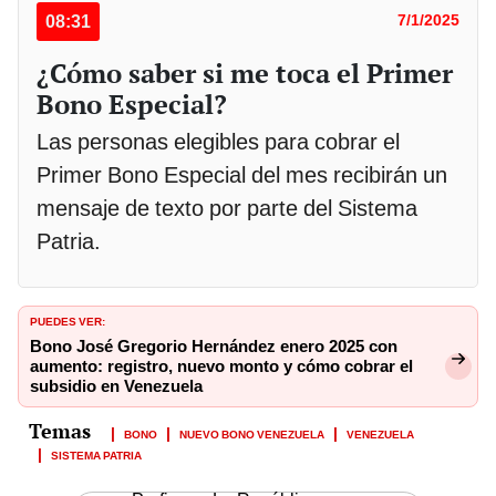
08:31
7/1/2025
¿Cómo saber si me toca el Primer
Bono Especial?
Las personas elegibles para cobrar el
Primer Bono Especial del mes recibirán un
mensaje de texto por parte del Sistema
Patria.
PUEDES VER:
Bono José Gregorio Hernández enero 2025 con
aumento: registro, nuevo monto y cómo cobrar el
subsidio en Venezuela
BONO
NUEVO BONO VENEZUELA
VENEZUELA
SISTEMA PATRIA