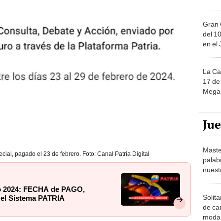
Gran 
del 10
en el
La Ca
17 de 
Mega 
Ju
Maste
al, pagado el 23 de febrero. Foto: Canal Patria Digital
palab
nuest
ro 2024: FECHA de PAGO,
Solita
 el Sistema PATRIA
de ca
moda.