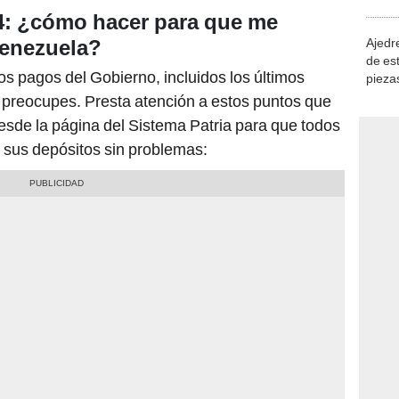
demue
24: ¿cómo hacer para que me
Ajedre
Venezuela?
de es
 pagos del Gobierno, incluidos los últimos
piezas
consi
 preocupes. Presta atención a estos puntos que
esde la página del Sistema Patria para que todos
 sus depósitos sin problemas: