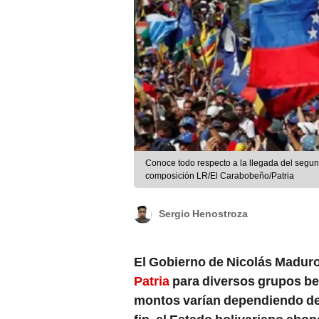
Conoce todo respecto a la llegada del segund
composición LR/El Carabobeño/Patria
Sergio Henostroza
El Gobierno de Nicolás Maduro
Patria
para diversos grupos be
montos varían dependiendo de