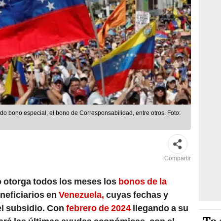
o bono especial, el bono de Corresponsabilidad, entre otros. Foto:
Compartir
 otorga todos los meses los
bonos de la
neficiarios en
Venezuela,
cuyas fechas y
l subsidio. Con
febrero de 2024
llegando a su