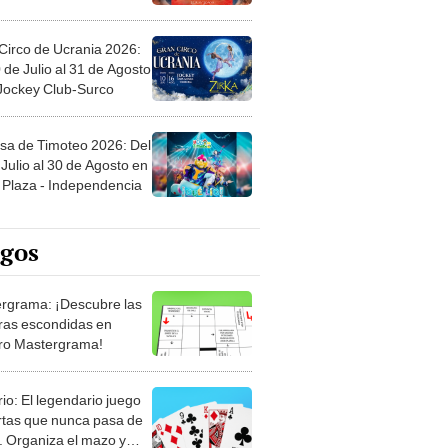
Circo de Ucrania 2026:
 de Julio al 31 de Agosto
 Jockey Club-Surco
sa de Timoteo 2026: Del
Julio al 30 de Agosto en
Plaza - Independencia
egos
rgrama: ¡Descubre las
ras escondidas en
ro Mastergrama!
rio: El legendario juego
rtas que nunca pasa de
 Organiza el mazo y