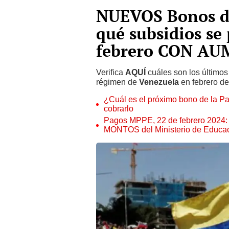
NUEVOS Bonos de
qué subsidios se 
febrero CON A
Verifica
AQUÍ
cuáles son los último
régimen de
Venezuela
en febrero d
¿Cuál es el próximo bono de la Pa
cobrarlo
Pagos MPPE, 22 de febrero 202
MONTOS del Ministerio de Educa