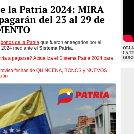
 la Patria 2024: MIRA
pagarán del 23 al 29 de
UMENTO
s
bonos de la Patria
que fueron entregados por el
OLLA
e 2024 mediante el
Sistema Patria
.
LA T
GUIO
tria a pagarse? Actualiza el Sistema Patria 2024 para
4: revisa fechas de QUINCENA, BONOS y NUEVOS
ción