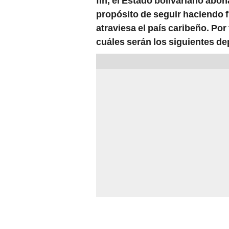
fin, el Estado bolivariano abo
propósito de seguir haciendo fr
atraviesa el país caribeño. Por
cuáles serán los siguientes d