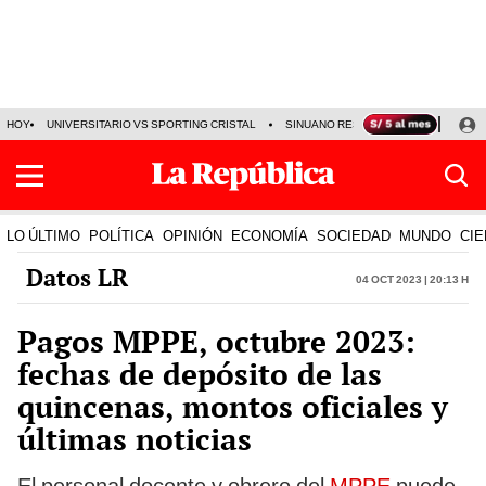
HOY
UNIVERSITARIO VS SPORTING CRISTAL
SINUANO RESULTADOS HOY
CA
LO ÚLTIMO
POLÍTICA
OPINIÓN
ECONOMÍA
SOCIEDAD
MUNDO
CIE
Datos LR
04 Oct 2023 | 20:13 h
Pagos MPPE, octubre 2023:
fechas de depósito de las
quincenas, montos oficiales y
últimas noticias