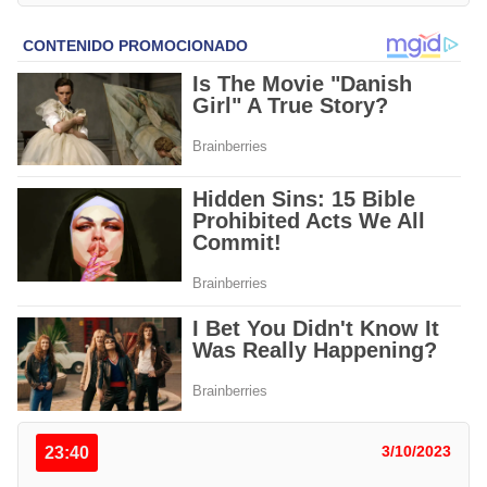
23:40
3/10/2023