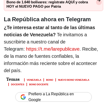
Bono de 1.640 bolívares: regístrate AQUÍ y cobra
HOY el NUEVO PAGO por Patria
La República ahora en Telegram
¿Te interesa estar al tanto de las últimas
noticias de Venezuela?
Te invitamos a
suscribirte a nuestro canal de
Telegram:
https://t.me/larepublicave
. Recibe,
de la mano de fuentes confiables, la
información más reciente sobre el acontecer
del país.
VENEZUELA
BONO
NUEVO BONO VENEZUELA
DOCENTES
BONO DOCENTE
Prefiero a La República en
Google