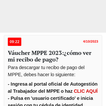
09:22
4/10/2023
Váucher MPPE 2023:¿cómo ver
mi recibo de pago?
Para descargar tu recibo de pago del
MPPE, debes hacer lo siguiente:
- Ingresa al portal oficial de Autogestión
al Trabajador del MPPE o haz
CLIC AQUÍ
- Pulsa en 'usuario certificado' e inicia
sesión con tu cédula de identidad,