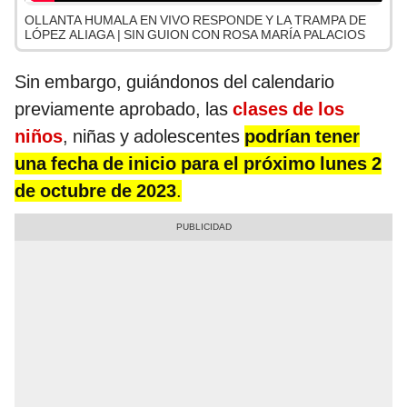
OLLANTA HUMALA EN VIVO RESPONDE Y LA TRAMPA DE
LÓPEZ ALIAGA | SIN GUION CON ROSA MARÍA PALACIOS
Sin embargo, guiándonos del calendario
previamente aprobado, las
clases de los
niños
, niñas y adolescentes
podrían tener
una fecha de inicio para el próximo lunes 2
de octubre de 2023
.