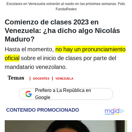
Escolares en Venezuela volverán al ruedo en las próximas semanas. Foto:
FundaRedes
Comienzo de clases 2023 en
Venezuela: ¿ha dicho algo Nicolás
Maduro?
Hasta el momento,
no hay un pronunciamiento
oficial
sobre el inicio de clases por parte del
mandatario venezolano.
DOCENTES
VENEZUELA
Prefiero a La República en
Google