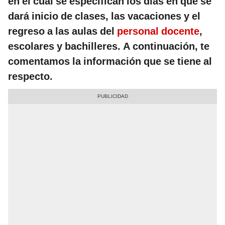
en el cual se especifican los días en que se
dará inicio de clases, las vacaciones y el
regreso a las aulas del
personal docente
,
escolares y bachilleres. A continuación, te
comentamos la información que se tiene al
respecto.