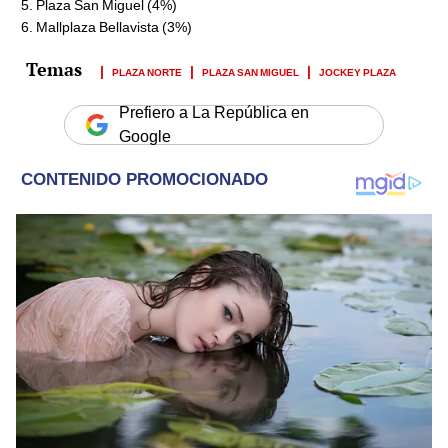
Plaza San Miguel (4%)
Mallplaza Bellavista (3%)
PLAZA NORTE
PLAZA SAN MIGUEL
JOCKEY PLAZA
Prefiero a La República en
Google