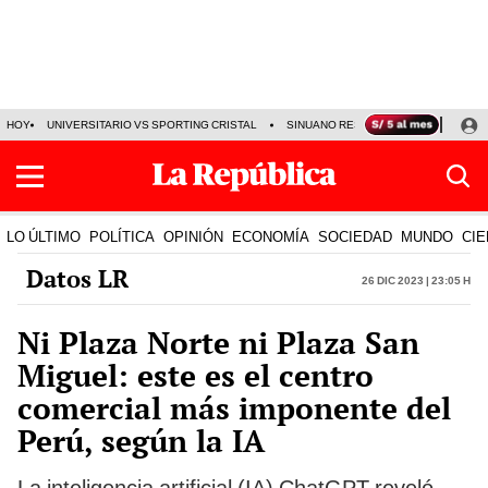
HOY
UNIVERSITARIO VS SPORTING CRISTAL
SINUANO RESULTADOS HOY
CA
LO ÚLTIMO
POLÍTICA
OPINIÓN
ECONOMÍA
SOCIEDAD
MUNDO
CIE
Datos LR
26 Dic 2023 | 23:05 h
Ni Plaza Norte ni Plaza San
Miguel: este es el centro
comercial más imponente del
Perú, según la IA