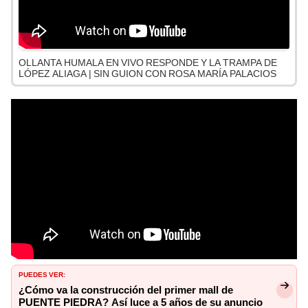
OLLANTA HUMALA EN VIVO RESPONDE Y LA TRAMPA DE
LÓPEZ ALIAGA | SIN GUION CON ROSA MARÍA PALACIOS
PUEDES VER:
¿Cómo va la construcción del primer mall de
PUENTE PIEDRA? Así luce a 5 años de su anuncio