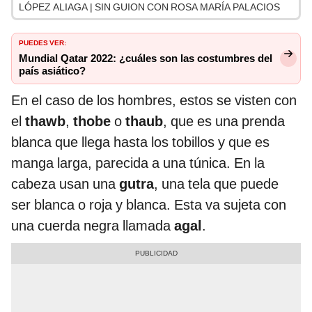
LÓPEZ ALIAGA | SIN GUION CON ROSA MARÍA PALACIOS
PUEDES VER:
Mundial Qatar 2022: ¿cuáles son las costumbres del
país asiático?
En el caso de los hombres, estos se visten con
el
thawb
,
thobe
o
thaub
, que es una prenda
blanca que llega hasta los tobillos y que es
manga larga, parecida a una túnica. En la
cabeza usan una
gutra
, una tela que puede
ser blanca o roja y blanca. Esta va sujeta con
una cuerda negra llamada
agal
.