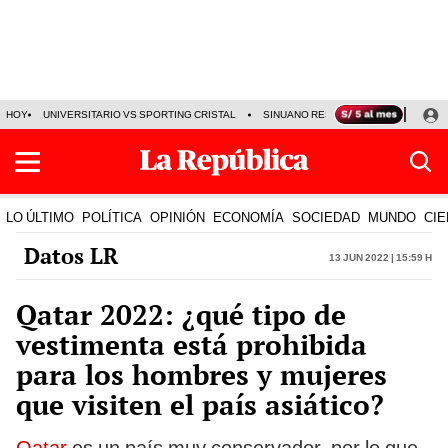
HOY
UNIVERSITARIO VS SPORTING CRISTAL
SINUANO RESULTADOS HOY
CA
LO ÚLTIMO
POLÍTICA
OPINIÓN
ECONOMÍA
SOCIEDAD
MUNDO
CIE
Datos LR
13 Jun 2022 | 15:59 h
Qatar 2022: ¿qué tipo de
vestimenta está prohibida
para los hombres y mujeres
que visiten el país asiático?