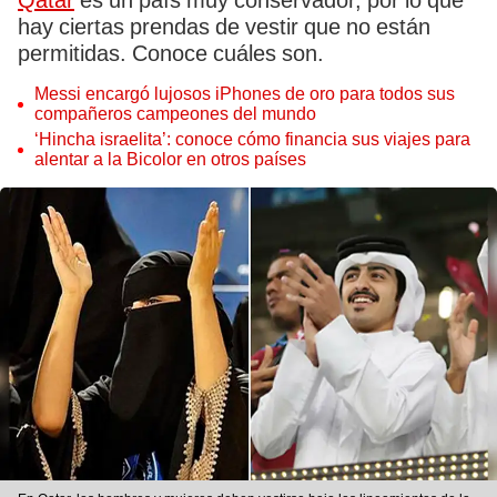
Qatar
es un país muy conservador, por lo que
hay ciertas prendas de vestir que no están
permitidas. Conoce cuáles son.
Messi encargó lujosos iPhones de oro para todos sus
compañeros campeones del mundo
‘Hincha israelita’: conoce cómo financia sus viajes para
alentar a la Bicolor en otros países