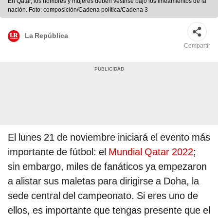
En Qatar, los hombres y mujeres deben vestirse bajo los lineamientos de la
nación. Foto: composición/Cadena política/Cadena 3
La República
Compartir
El lunes 21 de noviembre iniciará el evento más
importante de fútbol: el
Mundial Qatar 2022
;
sin embargo, miles de fanáticos ya empezaron
a alistar sus maletas para dirigirse a Doha, la
sede central del campeonato. Si eres uno de
ellos, es importante que tengas presente que el