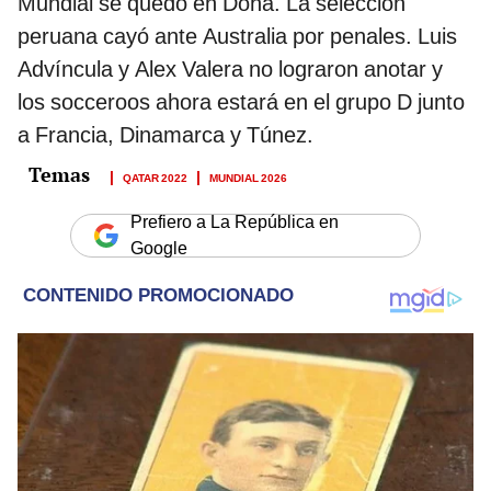
Mundial se quedó en Doha. La selección
peruana cayó ante Australia por penales. Luis
Advíncula y Alex Valera no lograron anotar y
los socceroos ahora estará en el grupo D junto
a Francia, Dinamarca y Túnez.
QATAR 2022
MUNDIAL 2026
Prefiero a La República en
Google