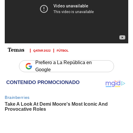
QATAR 2022
FÚTBOL
Prefiero a La República en
Google