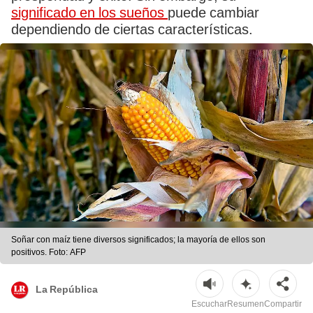
significado en los sueños
puede cambiar
dependiendo de ciertas características.
Soñar con maíz tiene diversos significados; la mayoría de ellos son
positivos. Foto: AFP
La República
Escuchar
Resumen
Compartir