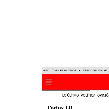
HOY
TINKA RESULTADOS
PRECIO DEL DÓLAR
LO ÚLTIMO
POLÍTICA
OPINIÓ
Datos LR