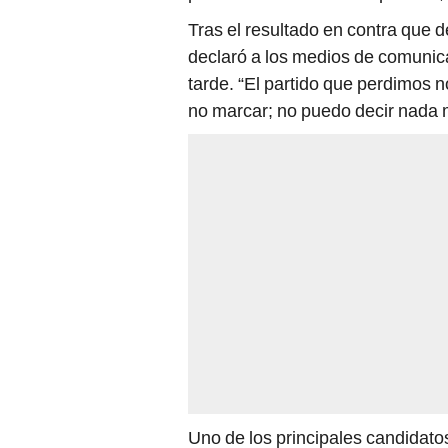
Tras el resultado en contra que de
declaró a los medios de comunica
tarde. “El partido que perdimos n
no marcar; no puedo decir nada m
Uno de los principales candidato
Hernández
; sin embargo, otras