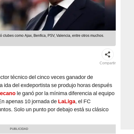
gió clubes como Ajax, Benfica, PSV, Valencia, entre otros muchos.
Compartir
ector técnico del cinco veces ganador de
La ida del exdeportista se produjo horas después
lecano
le ganó por la mínima diferencia al equipo
 En apenas 10 jornada de
LaLiga
, el FC
tos. Solo un punto por debajo está su clásico