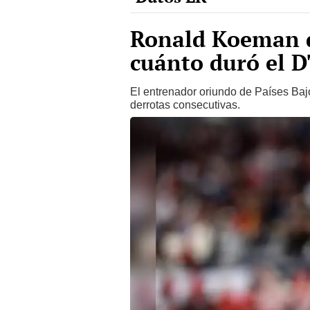
Ronald Koeman d
cuánto duró el D
El entrenador oriundo de Países Baj
derrotas consecutivas.