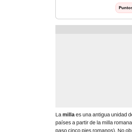
Punto
La
milla
es una antigua unidad de
países a partir de la milla roman
paso cinco pies romanos). No ob