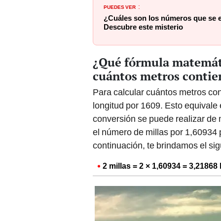
PUEDES VER
:
¿Cuáles son los números que se e
Descubre este misterio
¿Qué fórmula matemáti
cuántos metros contie
Para calcular cuántos metros cont
longitud por 1609. Esto equivale
conversión se puede realizar de m
el número de millas por 1,60934 
continuación, te brindamos el si
2 millas = 2 × 1,60934 = 3,21868