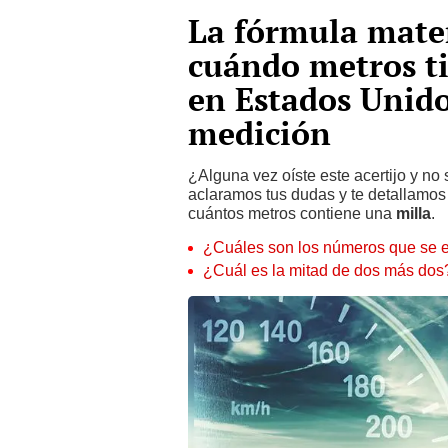
La fórmula mate
cuándo metros ti
en Estados Unid
medición
¿Alguna vez oíste este acertijo y no
aclaramos tus dudas y te detallamos
cuántos metros contiene una
milla
.
¿Cuáles son los números que se es
¿Cuál es la mitad de dos más dos?