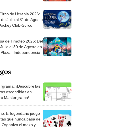
Circo de Ucrania 2026:
 de Julio al 31 de Agosto
 Jockey Club-Surco
sa de Timoteo 2026: Del
Julio al 30 de Agosto en
Plaza - Independencia
egos
rgrama: ¡Descubre las
ras escondidas en
ro Mastergrama!
rio: El legendario juego
rtas que nunca pasa de
 Organiza el mazo y