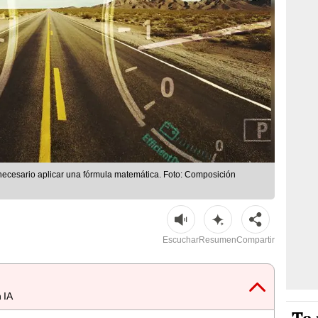
 necesario aplicar una fórmula matemática. Foto: Composición
Escuchar
Resumen
Compartir
 IA