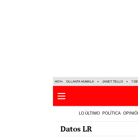
HOY
OLLANTA HUMALA
JANET TELLO
7 D
LO ÚLTIMO
POLÍTICA
OPINIÓ
Datos LR