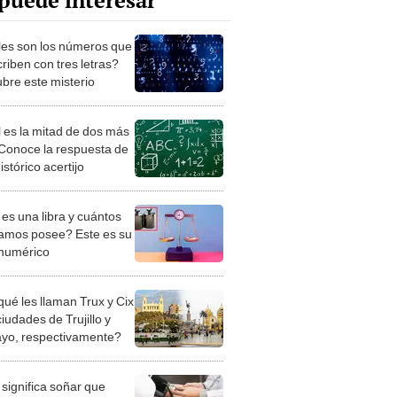
puede interesar
es son los números que
riben con tres letras?
bre este misterio
 es la mitad de dos más
Conoce la respuesta de
istórico acertijo
es una libra y cuántos
ramos posee? Este es su
 numérico
qué les llaman Trux y Cix
ciudades de Trujillo y
ayo, respectivamente?
significa soñar que