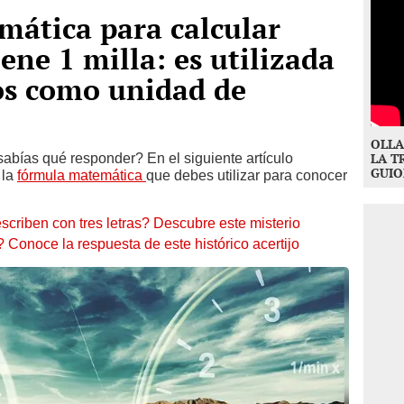
mática para calcular
ene 1 milla: es utilizada
os como unidad de
OLLA
 sabías qué responder? En el siguiente artículo
LA T
GUIO
 la
fórmula matemática
que debes utilizar para conocer
criben con tres letras? Descubre este misterio
 Conoce la respuesta de este histórico acertijo