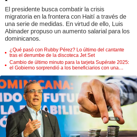
El presidente busca combatir la crisis
migratoria en la frontera con Haití a través de
una serie de medidas. En virtud de ello, Luis
Abinader propuso un aumento salarial para los
dominicanos.
¿Qué pasó con Rubby Pérez? Lo último del cantante
tras el derrumbe de la discoteca Jet Set
Cambio de último minuto para la tarjeta Supérate 2025:
el Gobierno sorprendió a los beneficiarios con una
importante modificación