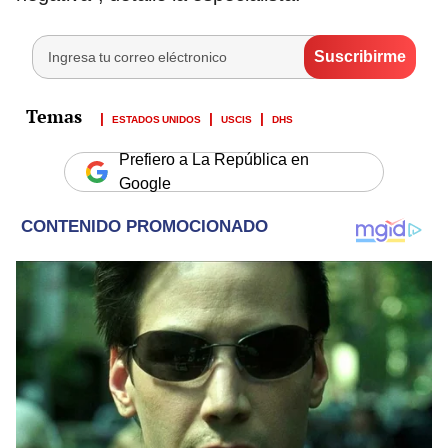
ESTADOS UNIDOS
USCIS
DHS
Prefiero a La República en
Google