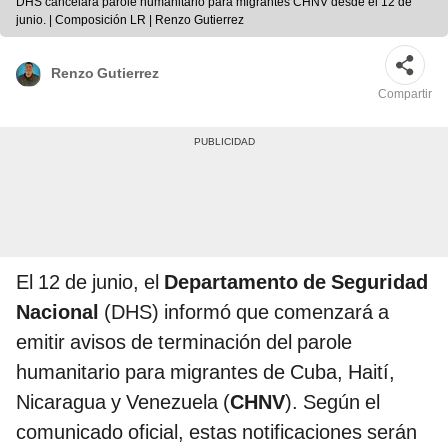
DHS cancelará parole humanitario para migrantes CHNV desde el 12 de
junio. | Composición LR | Renzo Gutierrez
Renzo Gutierrez
Compartir
El 12 de junio, el
Departamento de Seguridad
Nacional
(DHS) informó que comenzará a
emitir avisos de terminación del parole
humanitario para migrantes de Cuba, Haití,
Nicaragua y Venezuela (
CHNV
). Según el
comunicado oficial, estas notificaciones serán