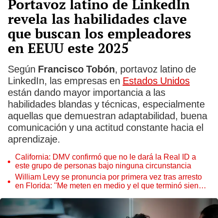
Portavoz latino de LinkedIn
revela las habilidades clave
que buscan los empleadores
en EEUU este 2025
Según
Francisco Tobón
, portavoz latino de
LinkedIn, las empresas en
Estados Unidos
están dando mayor importancia a las
habilidades blandas y técnicas, especialmente
aquellas que demuestran adaptabilidad, buena
comunicación y una actitud constante hacia el
aprendizaje.
California: DMV confirmó que no le dará la Real ID a
este grupo de personas bajo ninguna circunstancia
William Levy se pronuncia por primera vez tras arresto
en Florida: ''Me meten en medio y el que terminó siendo
esposado fui yo''