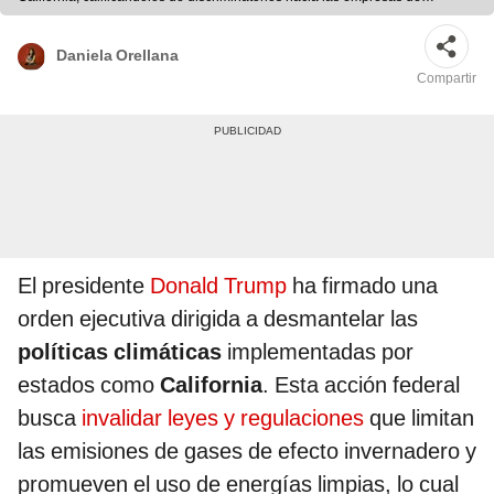
combustibles fósiles y como obstáculos para la producción energética
nacional. Foto: composición LR/AFP.
Daniela Orellana
Compartir
El presidente
Donald Trump
ha firmado una
orden ejecutiva dirigida a desmantelar las
políticas climáticas
implementadas por
estados como
California
. Esta acción federal
busca
invalidar leyes y regulaciones
que limitan
las emisiones de gases de efecto invernadero y
promueven el uso de energías limpias, lo cual