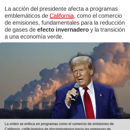
La acción del presidente afecta a programas
emblemáticos de
California
, como el comercio
de emisiones, fundamentales para la reducción
de gases de
efecto invernadero
y la transición
a una economía verde.
La orden se enfoca en programas como el comercio de emisiones de
California, calificándolos de discriminatorios hacia las empresas de