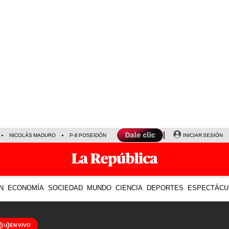
NICOLÁS MADURO
P-8 POSEIDÓN
INICIAR SESIÓN
N
ECONOMÍA
SOCIEDAD
MUNDO
CIENCIA
DEPORTES
ESPECTÁCU
EN VIVO