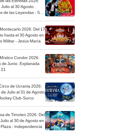
de las Estrellas 2026:
 Julio al 30 Agosto.
e de las Leyendas - San
l
 Montecarlo 2026: Del 17
io hasta el 30 Agosto en
o Militar - Jesús María
 Místico Condor 2026:
5 de Junio. Explanada
 21
Circo de Ucrania 2026:
 de Julio al 31 de Agosto
 Jockey Club-Surco
sa de Timoteo 2026: Del
Julio al 30 de Agosto en
Plaza - Independencia