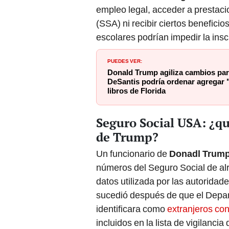
empleo legal, acceder a prestaci
(SSA) ni recibir ciertos benefic
escolares podrían impedir la ins
PUEDES VER:
Donald Trump agiliza cambios par
DeSantis podría ordenar agregar 
libros de Florida
Seguro Social USA: ¿qu
de Trump?
Un funcionario de
Donadl Trum
números del Seguro Social de a
datos utilizada por las autoridade
sucedió después de que el Depa
identificara como
extranjeros con
incluidos en la lista de vigilanci