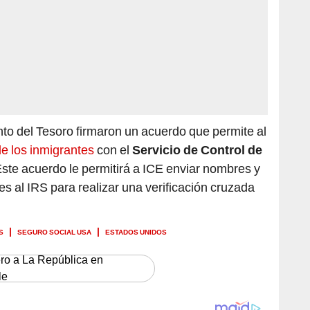
o del Tesoro firmaron un acuerdo que permite al
de los inmigrantes
con el
Servicio de Control de
Este acuerdo le permitirá a ICE enviar nombres y
es al IRS para realizar una verificación cruzada
S
SEGURO SOCIAL USA
ESTADOS UNIDOS
ero a La República en
le