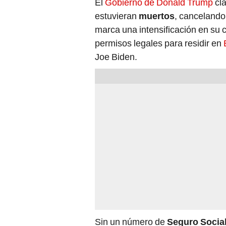
El
Gobierno de Donald Trump
cl
estuvieran
muertos
, cancelando
marca una intensificación en su
permisos legales para residir en
Joe Biden.
Sin un número de
Seguro Socia