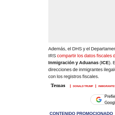
Además, el DHS y el Departament
IRS
compartir los datos fiscales 
Inmigración y Aduanas
(
ICE
). 
direcciones de inmigrantes ilegal
con los registros fiscales.
DONALD TRUMP
INMIGRANTE
Prefi
Goog