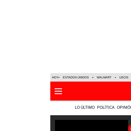
HOY
ESTADOS UNIDOS
WALMART
USCIS
LO ÚLTIMO
POLÍTICA
OPINIÓ