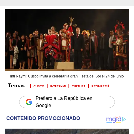
Inti Raymi: Cusco invita a celebrar la gran Fiesta del Sol el 24 de junio
CUSCO
INTI RAYMI
CULTURA
PROMPERÚ
Prefiero a La República en
Google