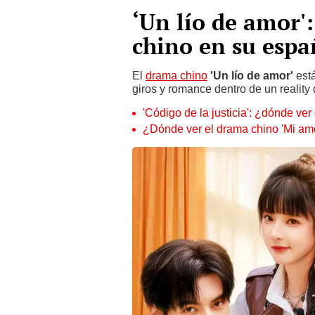
‘Un lío de amor'
chino en su espa
El
drama chino
'Un lío de amor'
est
giros y romance dentro de un reality
'Código de la justicia': ¿dónde ve
¿Dónde ver el drama chino 'Mi amor