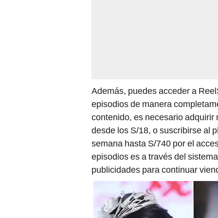
Además, puedes acceder a ReelS
episodios de manera completamen
contenido, es necesario adquiri
desde los S/18, o suscribirse al 
semana hasta S/740 por el acceso
episodios es a través del sistem
publicidades para continuar viend