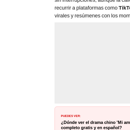
recurrir a plataformas como
TikT
virales y resúmenes con los mo
PUEDES VER:
¿Dónde ver el drama chino 'Mi amo
completo gratis y en español?