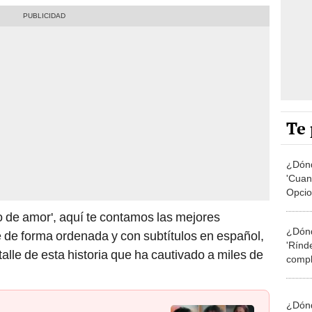
Te 
¿Dónd
'Cuan
Opcio
españ
ío de amor', aquí te contamos las mejores
¿Dónd
rie de forma ordenada y con subtítulos en español,
'Rínd
alle de esta historia que ha cautivado a miles de
compl
¿Dónd