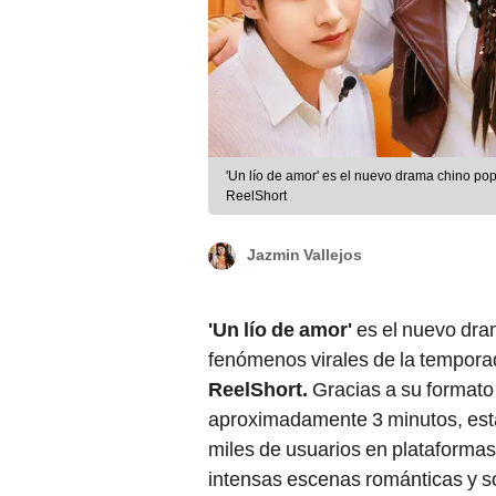
'Un lío de amor' es el nuevo drama chino pop
ReelShort
Jazmin Vallejos
'Un lío de amor'
es el nuevo dra
fenómenos virales de la temporada
ReelShort.
Gracias a su formato
aproximadamente 3 minutos, esta 
miles de usuarios en plataforma
intensas escenas románticas y so