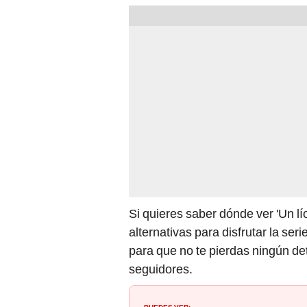
Si quieres saber dónde ver 'Un l
alternativas para disfrutar la se
para que no te pierdas ningún det
seguidores.
PUEDES VER: