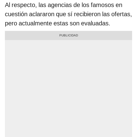
Al respecto, las agencias de los famosos en
cuestión aclararon que sí recibieron las ofertas,
pero actualmente estas son evaluadas.