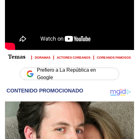
DORAMAS
ACTORES COREANOS
COREANOS FAMOSOS
Prefiero a La República en
Google