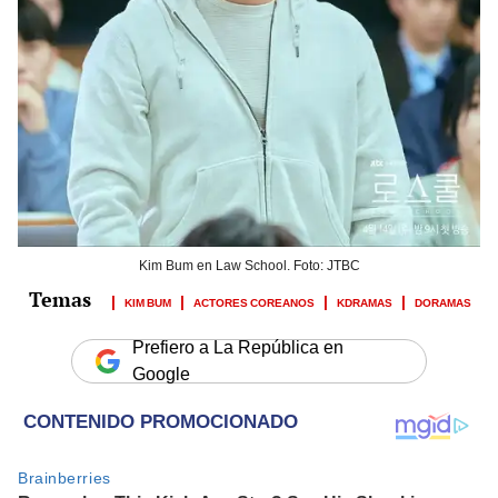
Kim Bum en Law School. Foto: JTBC
KIM BUM
ACTORES COREANOS
KDRAMAS
DORAMAS
Prefiero a La República en
Google