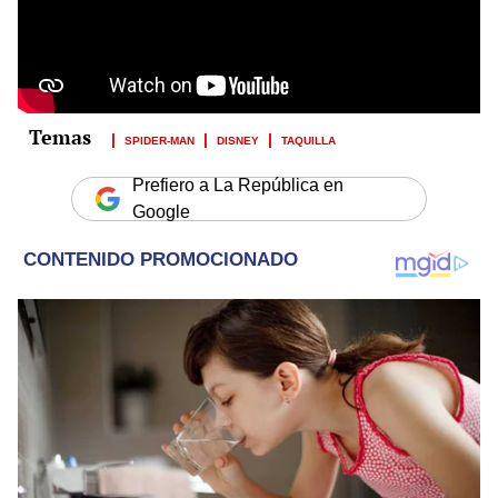
SPIDER-MAN
DISNEY
TAQUILLA
Prefiero a La República en
Google