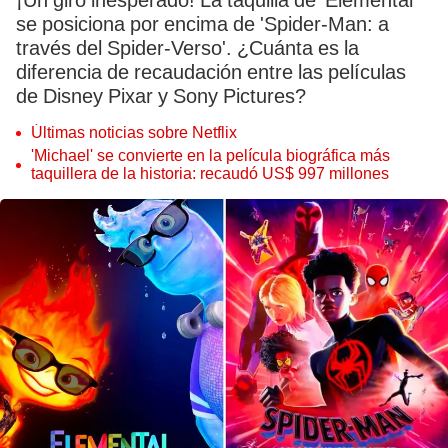
¡Un giro inesperado! La taquilla de 'Elemental'
se posiciona por encima de 'Spider-Man: a
través del Spider-Verso'. ¿Cuánta es la
diferencia de recaudación entre las películas
de Disney Pixar y Sony Pictures?
Últimas noticias sobre Netflix
'Michael' se convierte en la película biográfica más
taquillera de la historia: recaudó US$ 997 millones