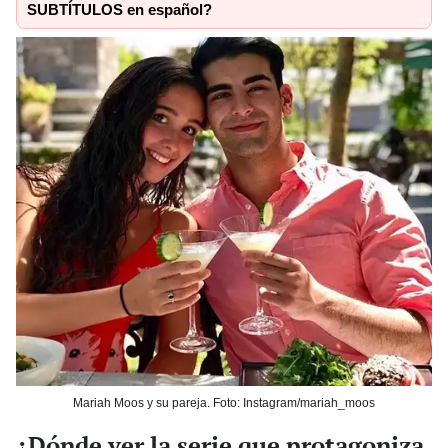
SUBTÍTULOS en español?
Mariah Moos y su pareja. Foto: Instagram/mariah_moos
¿Dónde ver la serie que protagoniza