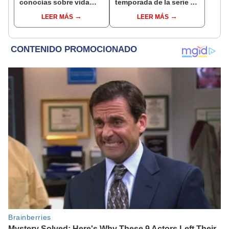
conocías sobre vida
temporada de la serie de
extraterrestre que
Netflix? [FOTO]
LEER MÁS
LEER MÁS
fueron un éxito en el
cine