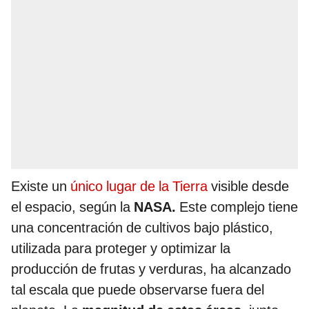
Existe un
único lugar de la Tierra
visible desde
el espacio, según la
NASA.
Este complejo tiene
una concentración de cultivos bajo plástico,
utilizada para proteger y optimizar la
producción de frutas y verduras, ha alcanzado
tal escala que puede observarse fuera del