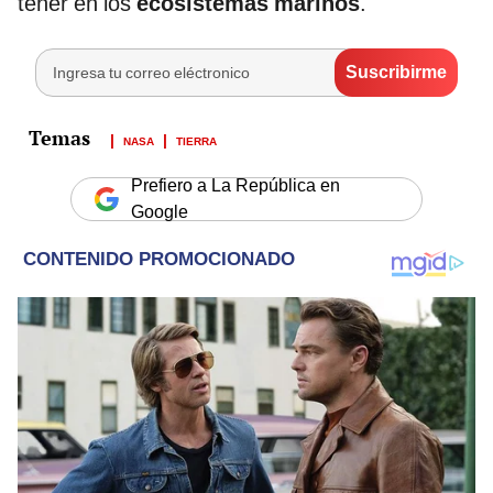
tener en los
ecosistemas marinos
.
NASA
TIERRA
Prefiero a La República en
Google