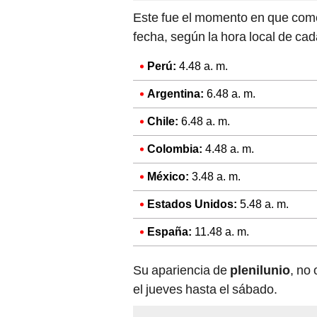
Este fue el momento en que com
fecha, según la hora local de cad
Perú:
4.48 a. m.
Argentina:
6.48 a. m.
Chile:
6.48 a. m.
Colombia:
4.48 a. m.
México:
3.48 a. m.
Estados Unidos:
5.48 a. m.
España:
11.48 a. m.
Su apariencia de
plenilunio
, no
el jueves hasta el sábado.