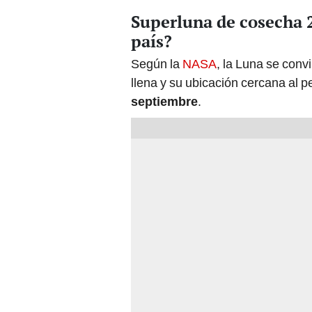
Superluna de cosecha 2
país?
Según la
NASA
, la Luna se conv
llena y su ubicación cercana al p
septiembre
.