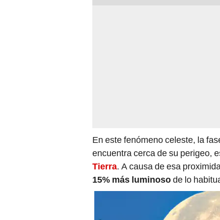
En este fenómeno celeste, la fas
encuentra cerca de su perigeo, es
Tierra
. A causa de esa proximida
15% más luminoso
de lo habitua