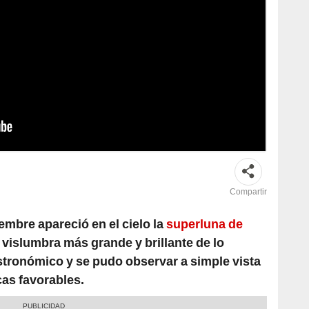
ght Magazine
Compartir
embre apareció en el cielo la
superluna de
vislumbra más grande y brillante de lo
stronómico y se pudo observar a simple vista
as favorables.