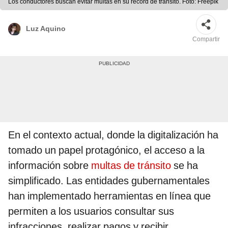
Los conductores buscan evitar multas en su récord de tránsito. Foto: Freepik
Luz Aquino
Compartir
En el contexto actual, donde la digitalización ha
tomado un papel protagónico, el acceso a la
información sobre
multas de tránsito
se ha
simplificado. Las entidades gubernamentales
han implementado herramientas en línea que
permiten a los usuarios consultar sus
infracciones, realizar pagos y recibir