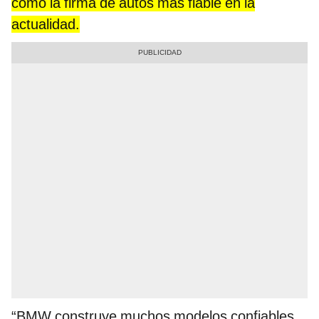
como la firma de autos más fiable en la
actualidad.
“BMW construye muchos modelos confiables,