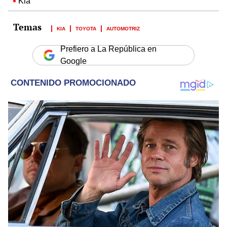
Kia
KIA
TOYOTA
AUTOMOTRIZ
Prefiero a La República en
Google