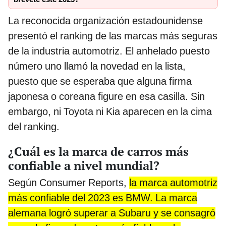
La reconocida organización estadounidense
presentó el ranking de las marcas más seguras
de la industria automotriz. El anhelado puesto
número uno llamó la novedad en la lista,
puesto que se esperaba que alguna firma
japonesa o coreana figure en esa casilla. Sin
embargo, ni Toyota ni Kia aparecen en la cima
del ranking.
¿Cuál es la marca de carros más
confiable a nivel mundial?
Según Consumer Reports,
la marca automotriz
más confiable del 2023 es BMW. La marca
alemana logró superar a Subaru y se consagró