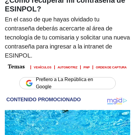
¿Cómo recuperar mi contraseña de
ESINPOL?
En el caso de que hayas olvidado tu
contraseña deberás acercarte al área de
tecnología de tu comisaria y solicitar una nueva
contraseña para ingresar a la intranet de
ESINPOL.
VEHÍCULOS
AUTOMOTRIZ
PNP
ORDEN DE CAPTURA
Prefiero a La República en
Google