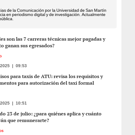
ias de la Comunicación por la Universidad de San Martín
cia en periodismo digital y de investigación. Actualmente
ública.
es son las 7 carreras técnicas mejor pagadas y
to ganan sus egresados?
G
/2025
|
09:53
sos para taxis de ATU: revisa los requisitos y
entos para autorización del taxi formal
/2025
|
10:51
do 23 de julio: ¿para quiénes aplica y cuánto
rán que remunerarte?
OS