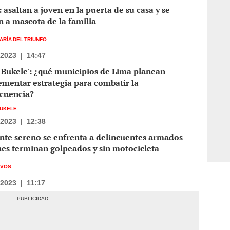
asaltan a joven en la puerta de su casa y se
n a mascota de la familia
ARÍA DEL TRIUNFO
/2023
|
14:47
 Bukele': ¿qué municipios de Lima planean
mentar estrategia para combatir la
ncuencia?
BUKELE
/2023
|
12:38
nte sereno se enfrenta a delincuentes armados
es terminan golpeados y sin motocicleta
IVOS
/2023
|
11:17