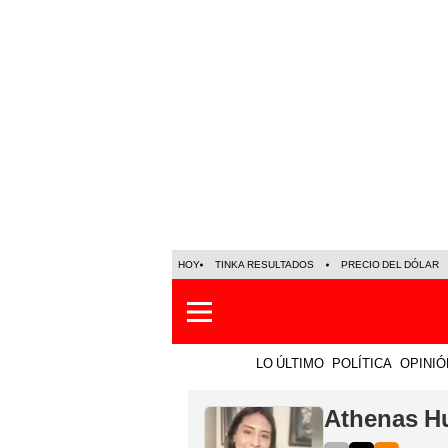
HOY
TINKA RESULTADOS
PRECIO DEL DÓLAR
LO ÚLTIMO
POLÍTICA
OPINIÓ
Athenas H