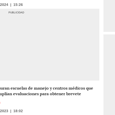
/2024
|
15:26
suran escuelas de manejo y centros médicos que
mplían evaluaciones para obtener brevete
N
/2023
|
18:02