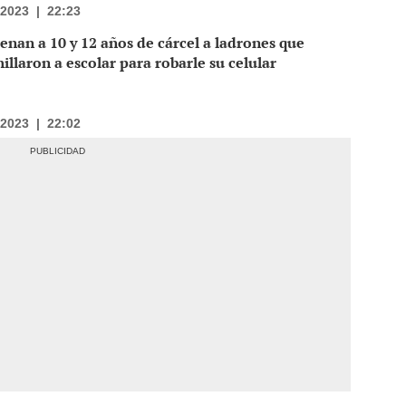
/2023
|
22:23
nan a 10 y 12 años de cárcel a ladrones que
illaron a escolar para robarle su celular
/2023
|
22:02