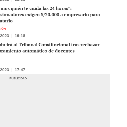
mos quién te cuida las 24 horas":
rsionadores exigen S/20.000 a empresario para
atarlo
IÓN
/2023
|
19:18
u irá al Tribunal Constitucional tras rechazar
ramiento automático de docentes
/2023
|
17:47