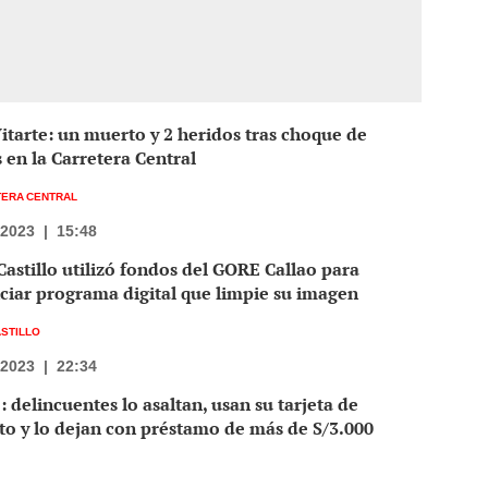
itarte: un muerto y 2 heridos tras choque de
 en la Carretera Central
ERA CENTRAL
/2023
|
15:48
Castillo utilizó fondos del GORE Callao para
ciar programa digital que limpie su imagen
ASTILLO
/2023
|
22:34
: delincuentes lo asaltan, usan su tarjeta de
to y lo dejan con préstamo de más de S/3.000