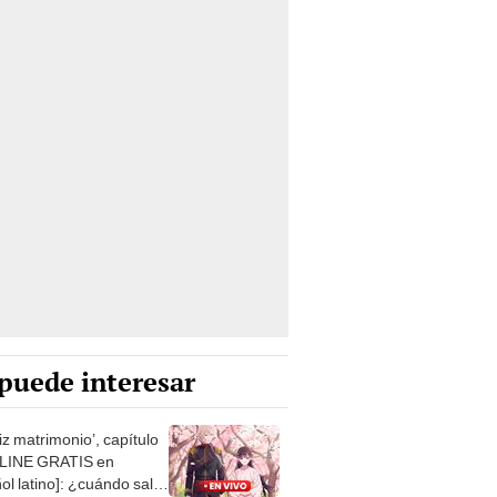
puede interesar
liz matrimonio’, capítulo
LINE GRATIS en
ol latino]: ¿cuándo sale,