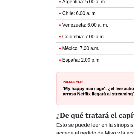
Argentina: 5.00 a. m.
Chile: 6.00 a. m.
Venezuela: 6.00 a. m.
Colombia: 7.00 a.m.
México: 7.00 a.m.
España: 2.00 p.m.
PUEDES VER:
'My happy marriage': ¿el live act
arrasa Netflix llegará al streaming
¿De qué tratará el capí
Esto se puede leer en la sinopsis 
accede al pedido de Miyo y la ac