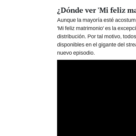
¿Dónde ver 'Mi feliz m
Aunque la mayoría esté acostumb
'Mi feliz matrimonio' es la excepc
distribución. Por tal motivo, tod
disponibles en el gigante del st
nuevo episodio.