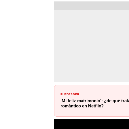
PUEDES VER:
‘Mi feliz matrimonio’: ¿de qué tra
romántico en Netflix?