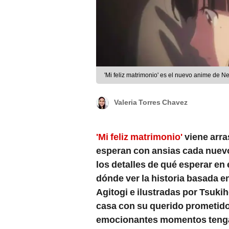
'Mi feliz matrimonio' es el nuevo anime de Net
Valeria Torres Chavez
'Mi feliz matrimonio'
viene arr
esperan con ansias cada nuevo
los detalles de qué esperar en
dónde ver la historia basada e
Agitogi e ilustradas por Tsuki
casa con su querido prometido
emocionantes momentos tengan