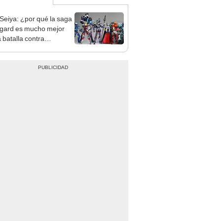
 Seiya: ¿por qué la saga
gard es mucho mejor
1
 batalla contra
idón?