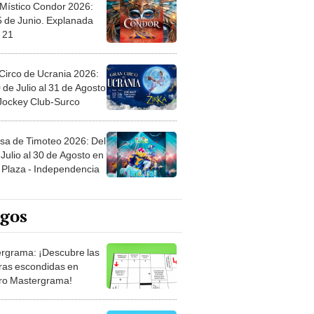
 Místico Condor 2026:
5 de Junio. Explanada
 21
Circo de Ucrania 2026:
 de Julio al 31 de Agosto
 Jockey Club-Surco
sa de Timoteo 2026: Del
Julio al 30 de Agosto en
Plaza - Independencia
egos
rgrama: ¡Descubre las
ras escondidas en
ro Mastergrama!