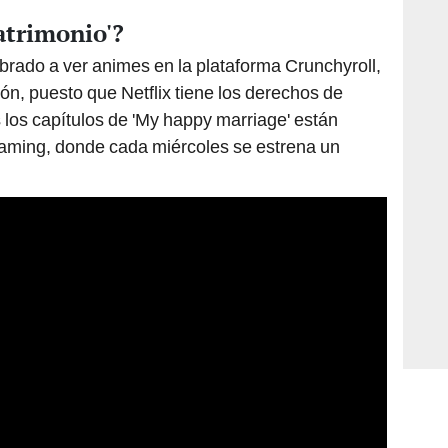
atrimonio'?
rado a ver animes en la plataforma Crunchyroll,
ión, puesto que Netflix tiene los derechos de
os los capítulos de 'My happy marriage' están
reaming, donde cada miércoles se estrena un