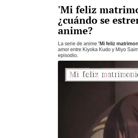
'Mi feliz matrim
¿cuándo se estre
anime?
La serie de anime
'Mi feliz matrimon
amor entre Kiyoka Kudo y Miyo Saimo
episodio.