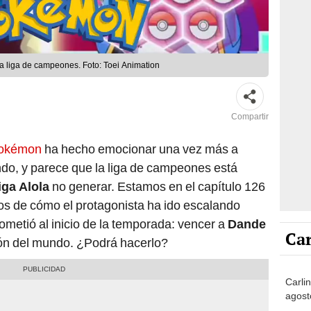
la liga de campeones. Foto: Toei Animation
Compartir
Pokémon
ha hecho emocionar una vez más a
ndo, y parece que la liga de campeones está
iga Alola
no generar. Estamos en el capítulo 126
gos de cómo el protagonista ha ido escalando
ometió al inicio de la temporada: vencer a
Dande
Car
ón del mundo. ¿Podrá hacerlo?
Carli
agost