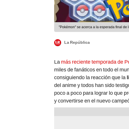
"Pokémon" se acerca a la esperada final de 
La República
La
más reciente temporada de 
miles de fanáticos en todo el mu
consiguiendo la reacción que la
l
del anime y todos han sido testi
poco a poco para lograr lo que pr
y convertirse en el nuevo campe