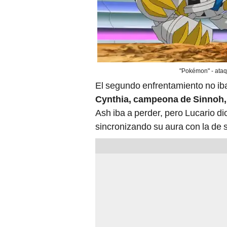
"Pokémon" - ataqu
El segundo enfrentamiento no iba
Cynthia, campeona de Sinnoh,
Ash iba a perder, pero Lucario di
sincronizando su aura con la de 