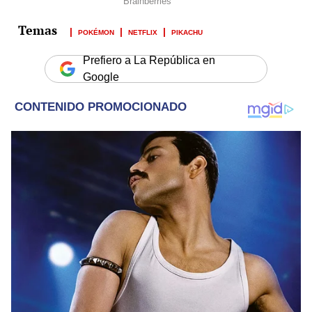
POKÉMON
NETFLIX
PIKACHU
Prefiero a La República en
Google