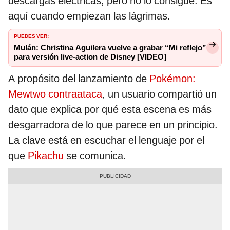
descargas eléctricas, pero no lo consigue. Es
aquí cuando empiezan las lágrimas.
PUEDES VER:
Mulán: Christina Aguilera vuelve a grabar “Mi reflejo”
para versión live-action de Disney [VIDEO]
A propósito del lanzamiento de
Pokémon:
Mewtwo contraataca
, un usuario compartió un
dato que explica por qué esta escena es más
desgarradora de lo que parece en un principio.
La clave está en escuchar el lenguaje por el
que
Pikachu
se comunica.