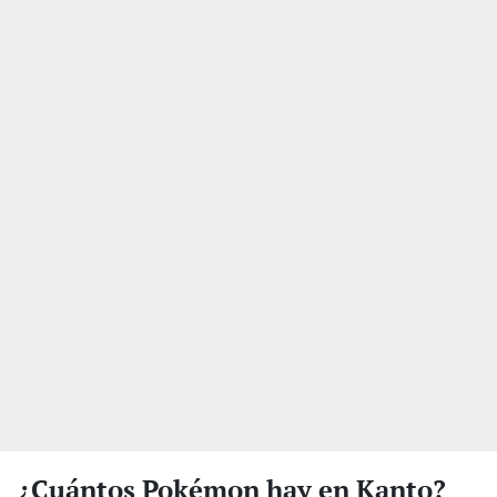
¿Cuántos Pokémon hay en Kanto?