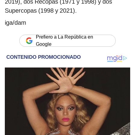
2019), dos Recopas (1971 y 1998) y dos
Supercopas (1998 y 2021).
iga/dam
Prefiero a La República en
Google