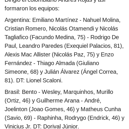
formaron los equipos:
Argentina: Emiliano Martínez - Nahuel Molina,
Cristian Romero, Nicolás Otamendi y Nicolás
Tagliafico (Facundo Medina, 75) - Rodrigo De
Paul, Leandro Paredes (Exequiel Palacios, 81),
Alexis Mac Allister (Nicolás Paz, 75) y Enzo
Fernández - Thiago Almada (Giuliano
Simeone, 68) y Julián Álvarez (Ángel Correa,
81). DT: Lionel Scaloni.
Brasil: Bento - Wesley, Marquinhos, Murillo
(Ortiz, 46) y Guilherme Arana - André,
Joelinton (Joao Gomes, 46) y Matheus Cunha
(Savio, 69) - Raphinha, Rodrygo (Endrick, 46) y
Vinicius Jr. DT: Dorival Júnior.