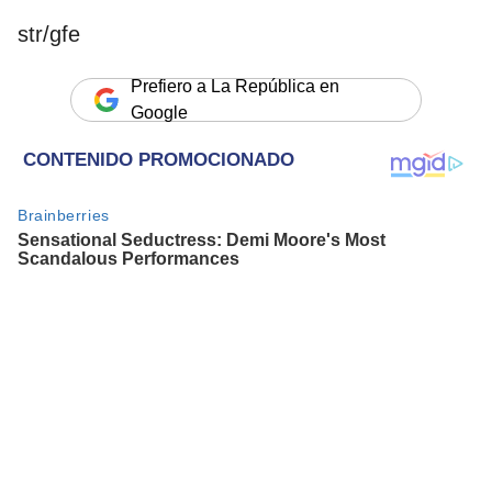
str/gfe
Prefiero a La República en
Google