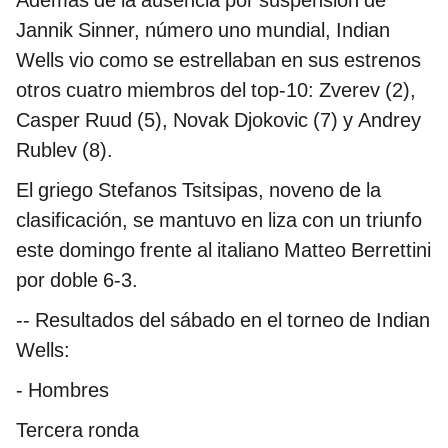
Además de la ausencia por suspensión de
Jannik Sinner, número uno mundial, Indian
Wells vio como se estrellaban en sus estrenos
otros cuatro miembros del top-10: Zverev (2),
Casper Ruud (5), Novak Djokovic (7) y Andrey
Rublev (8).
El griego Stefanos Tsitsipas, noveno de la
clasificación, se mantuvo en liza con un triunfo
este domingo frente al italiano Matteo Berrettini
por doble 6-3.
-- Resultados del sábado en el torneo de Indian
Wells:
- Hombres
Tercera ronda