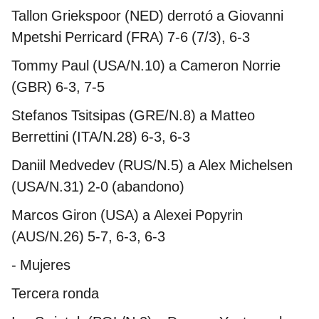
Tallon Griekspoor (NED) derrotó a Giovanni
Mpetshi Perricard (FRA) 7-6 (7/3), 6-3
Tommy Paul (USA/N.10) a Cameron Norrie
(GBR) 6-3, 7-5
Stefanos Tsitsipas (GRE/N.8) a Matteo
Berrettini (ITA/N.28) 6-3, 6-3
Daniil Medvedev (RUS/N.5) a Alex Michelsen
(USA/N.31) 2-0 (abandono)
Marcos Giron (USA) a Alexei Popyrin
(AUS/N.26) 5-7, 6-3, 6-3
- Mujeres
Tercera ronda