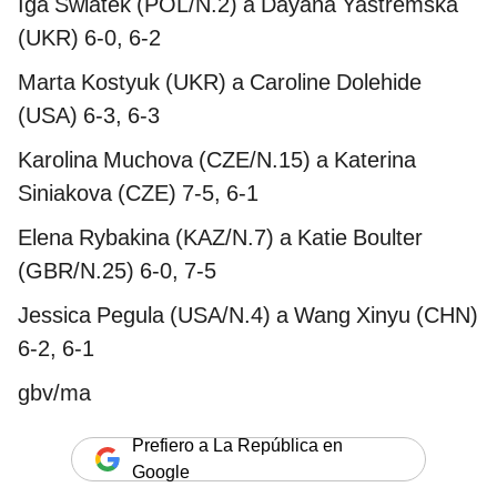
Iga Swiatek (POL/N.2) a Dayana Yastremska
(UKR) 6-0, 6-2
Marta Kostyuk (UKR) a Caroline Dolehide
(USA) 6-3, 6-3
Karolina Muchova (CZE/N.15) a Katerina
Siniakova (CZE) 7-5, 6-1
Elena Rybakina (KAZ/N.7) a Katie Boulter
(GBR/N.25) 6-0, 7-5
Jessica Pegula (USA/N.4) a Wang Xinyu (CHN)
6-2, 6-1
gbv/ma
Prefiero a La República en
Google