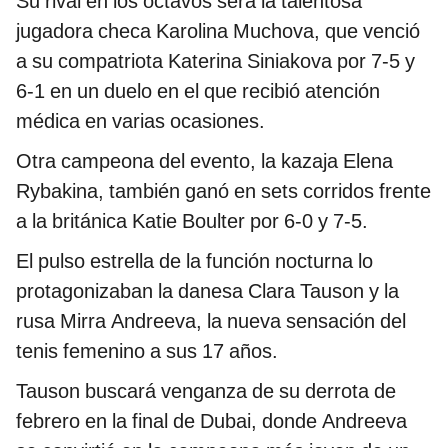
Su rival en los octavos será la talentosa
jugadora checa Karolina Muchova, que venció
a su compatriota Katerina Siniakova por 7-5 y
6-1 en un duelo en el que recibió atención
médica en varias ocasiones.
Otra campeona del evento, la kazaja Elena
Rybakina, también ganó en sets corridos frente
a la británica Katie Boulter por 6-0 y 7-5.
El pulso estrella de la función nocturna lo
protagonizaban la danesa Clara Tauson y la
rusa Mirra Andreeva, la nueva sensación del
tenis femenino a sus 17 años.
Tauson buscará venganza de su derrota de
febrero en la final de Dubai, donde Andreeva