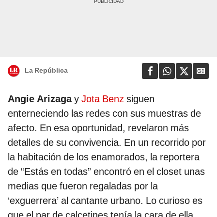
La República
Angie Arizaga
y
Jota Benz
siguen
enterneciendo las redes con sus muestras de
afecto. En esa oportunidad, revelaron más
detalles de su convivencia. En un recorrido por
la habitación de los enamorados, la reportera
de “Estás en todas” encontró en el closet unas
medias que fueron regaladas por la
‘exguerrera’ al cantante urbano. Lo curioso es
que el par de calcetines tenía la cara de ella