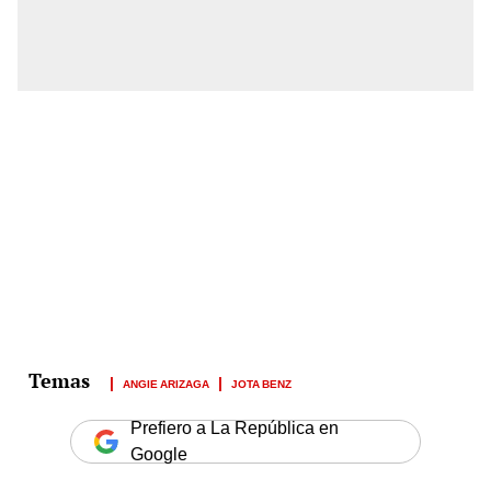
ANGIE ARIZAGA
JOTA BENZ
Prefiero a La República en
Google