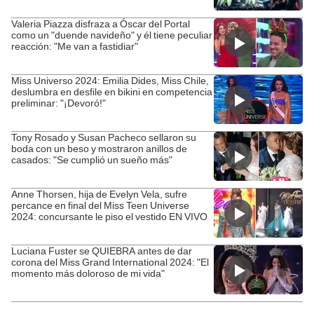
Valeria Piazza disfraza a Óscar del Portal
como un "duende navideño" y él tiene peculiar
reacción: "Me van a fastidiar"
Miss Universo 2024: Emilia Dides, Miss Chile,
deslumbra en desfile en bikini en competencia
preliminar: "¡Devoró!"
Tony Rosado y Susan Pacheco sellaron su
boda con un beso y mostraron anillos de
casados: "Se cumplió un sueño más"
Anne Thorsen, hija de Evelyn Vela, sufre
percance en final del Miss Teen Universe
2024: concursante le piso el vestido EN VIVO
Luciana Fuster se QUIEBRA antes de dar
corona del Miss Grand International 2024: "El
momento más doloroso de mi vida"