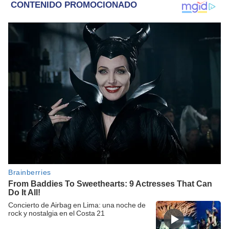
Concierto de Airbag en Lima: una noche de
rock y nostalgia en el Costa 21