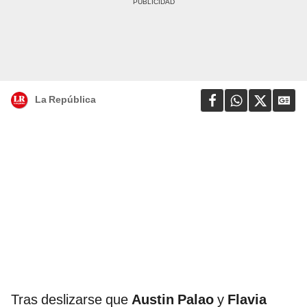
La República
Tras deslizarse que
Austin Palao
y
Flavia