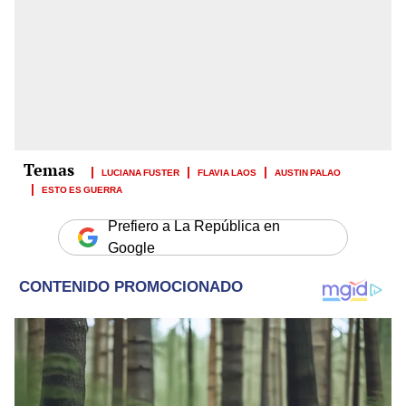
LUCIANA FUSTER
FLAVIA LAOS
AUSTIN PALAO
ESTO ES GUERRA
Prefiero a La República en
Google