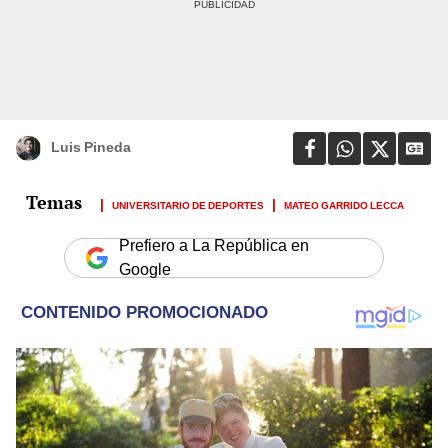
Luis Pineda
UNIVERSITARIO DE DEPORTES
MATEO GARRIDO LECCA
Prefiero a La República en
Google