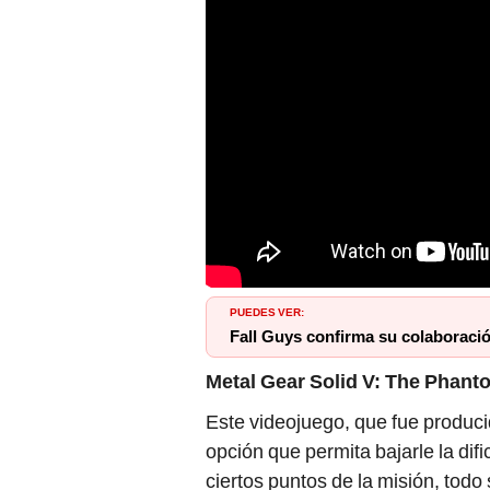
PUEDES VER:
Fall Guys confirma su colaboración
Metal Gear Solid V: The Phant
Este videojuego, que fue produci
opción que permita bajarle la di
ciertos puntos de la misión, tod