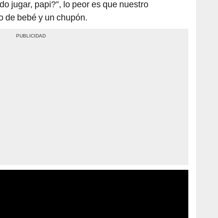
o jugar, papi?”, lo peor es que nuestro
o de bebé y un chupón.