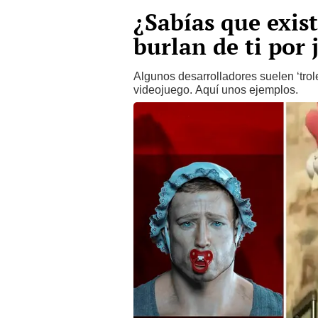
¿Sabías que exis
burlan de ti por 
Algunos desarrolladores suelen ‘trole
videojuego. Aquí unos ejemplos.