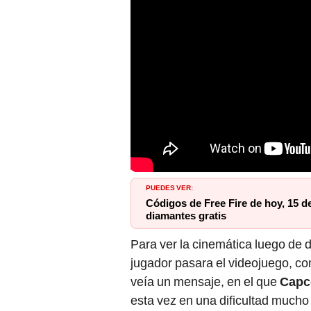
PUEDES VER:
Códigos de Free Fire de hoy, 15 d
diamantes gratis
Para ver la cinemática luego de d
jugador pasara el videojuego, co
veía un mensaje, en el que
Cap
esta vez en una dificultad mucho