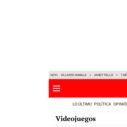
HOY
OLLANTA HUMALA
JANET TELLO
7 D
LO ÚLTIMO
POLÍTICA
OPINIÓ
Videojuegos