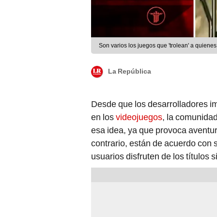
Son varios los juegos que 'trolean' a quienes
La República
Desde que los desarrolladores im
en los
videojuegos
, la comunidad
esa idea, ya que provoca aventur
contrario, están de acuerdo con 
usuarios disfruten de los títulos 