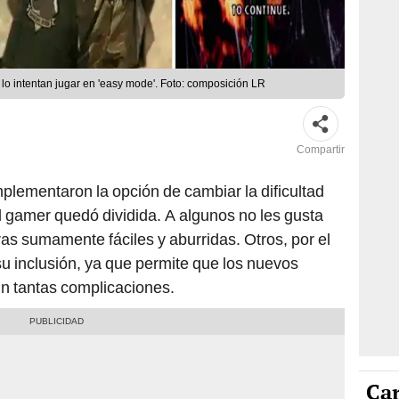
 lo intentan jugar en 'easy mode'. Foto: composición LR
Compartir
plementaron la opción de cambiar la dificultad
 gamer quedó dividida. A algunos no les gusta
as sumamente fáciles y aburridas. Otros, por el
su inclusión, ya que permite que los nuevos
sin tantas complicaciones.
Car