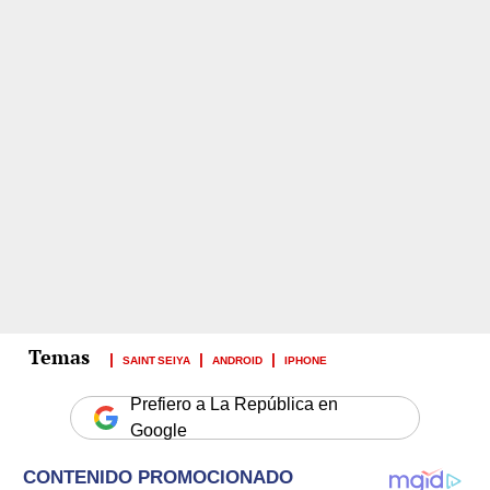
SAINT SEIYA
ANDROID
IPHONE
Prefiero a La República en
Google