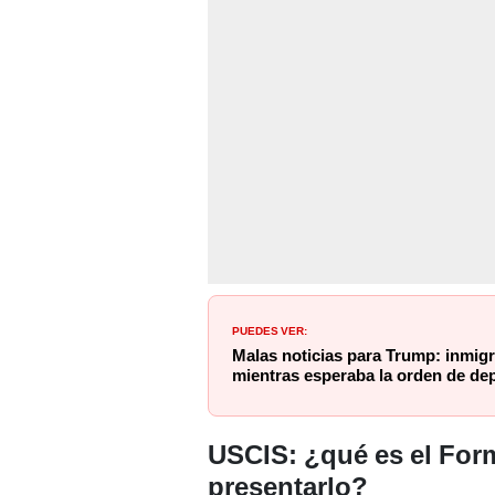
PUEDES VER:
Malas noticias para Trump: inmig
mientras esperaba la orden de de
USCIS: ¿qué es el For
presentarlo?