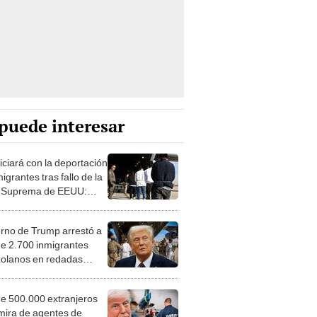
puede interesar
iciará con la deportación
igrantes tras fallo de la
 Suprema de EEUU:
 las fechas clave
rno de Trump arrestó a
e 2.700 inmigrantes
olanos en redadas
as en diversos estados
EUU
e 500.000 extranjeros
 mira de agentes de