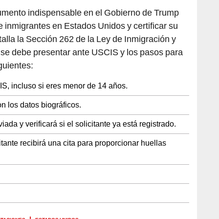
umento indispensable en el Gobierno de Trump
e inmigrantes en Estados Unidos y certificar su
talla la Sección 262 de la Ley de Inmigración y
o se debe presentar ante USCIS y los pasos para
guientes:
S, incluso si eres menor de 14 años.
 los datos biográficos.
da y verificará si el solicitante ya está registrado.
itante recibirá una cita para proporcionar huellas