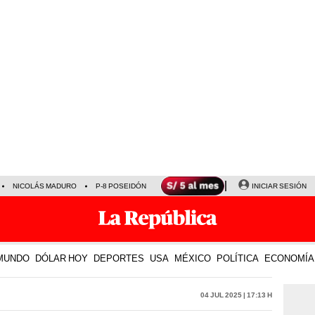
NICOLÁS MADURO
P-8 POSEIDÓN
INICIAR SESIÓN
MUNDO
DÓLAR HOY
DEPORTES
USA
MÉXICO
POLÍTICA
ECONOMÍA
04 Jul 2025 | 17:13 h