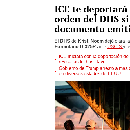
ICE te deportará
orden del DHS si
documento emiti
El
DHS
de
Kristi Noem
dejó clara l
Formulario G-325R
ante
USCIS
y t
ICE iniciará con la deportación de
revisa las fechas clave
Gobierno de Trump arrestó a más 
en diversos estados de EEUU