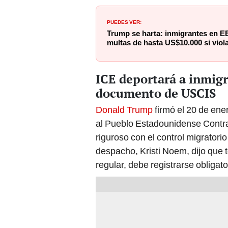
PUEDES VER:
Trump se harta: inmigrantes en E
multas de hasta US$10.000 si viola
ICE deportará a inmig
documento de USCIS
Donald Trump
firmó el 20 de ene
al Pueblo Estadounidense Contra 
riguroso con el control migratorio 
despacho, Kristi Noem, dijo que 
regular, debe registrarse obliga