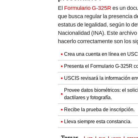
El
Formulario G-325R
es un doc
que busca regular la presencia d
estatus de legalidad, según lo de
Nacionalidad (INA). Este archiv
hacerlo correctamente son los si
Crea una cuenta en línea en USCI
Presenta el Formulario G-325R con
USCIS revisará la información envia
Provee datos biométricos: el solic
dactilares y fotografía.
Recibe la prueba de inscripción.
Lleva siempre esta constancia.