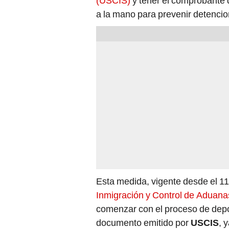
(USCIS)
y tener el comprobante d
a la mano para prevenir detencio
Esta medida, vigente desde el 11 
Inmigración y Control de Aduana
comenzar con el proceso de depo
documento emitido por
USCIS
, 