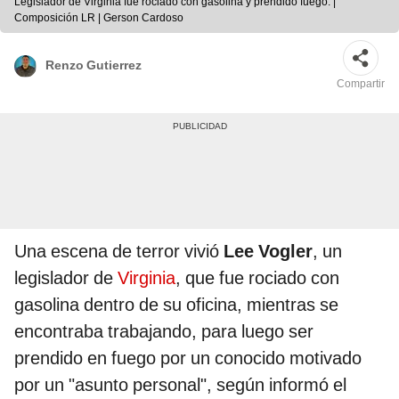
Legislador de Virginia fue rociado con gasolina y prendido fuego. |
Composición LR | Gerson Cardoso
Renzo Gutierrez
Compartir
Una escena de terror vivió
Lee Vogler
, un
legislador de
Virginia
, que fue rociado con
gasolina dentro de su oficina, mientras se
encontraba trabajando, para luego ser
prendido en fuego por un conocido motivado
por un "asunto personal", según informó el