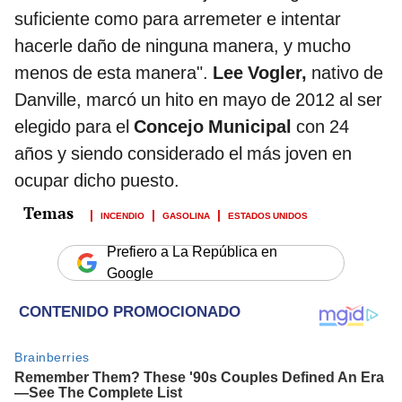
suficiente como para arremeter e intentar
hacerle daño de ninguna manera, y mucho
menos de esta manera".
Lee Vogler,
nativo de
Danville, marcó un hito en mayo de 2012 al ser
elegido para el
Concejo Municipal
con 24
años y siendo considerado el más joven en
ocupar dicho puesto.
INCENDIO
GASOLINA
ESTADOS UNIDOS
Prefiero a La República en
Google