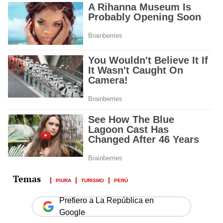
PIURA
TURISMO
PERÚ
Prefiero a La República en
Google