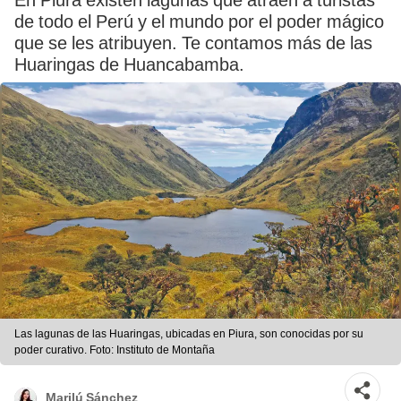
En Piura existen lagunas que atraen a turistas
de todo el Perú y el mundo por el poder mágico
que se les atribuyen. Te contamos más de las
Huaringas de Huancabamba.
Las lagunas de las Huaringas, ubicadas en Piura, son conocidas por su
poder curativo. Foto: Instituto de Montaña
Marilú Sánchez