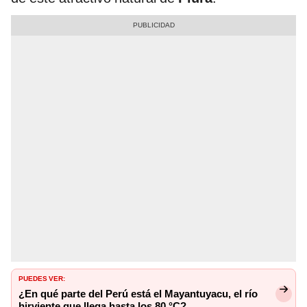
PUEDES VER:
¿En qué parte del Perú está el Mayantuyacu, el río
hirviente que llega hasta los 80 °C?