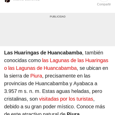
Compartir
Las Huaringas de Huancabamba
, también
conocidas como
las Lagunas de las Huaringas
o las Lagunas de Huancabamba
, se ubican en
la sierra de
Piura
, precisamente en las
provincias de Huancabamba y Ayabaca a
3.957 m s. n. m. Estas aguas heladas, pero
cristalinas, son
visitadas por los turistas
,
debido a su gran poder místico. Conoce más
de este atractivo natural de
Piura
.