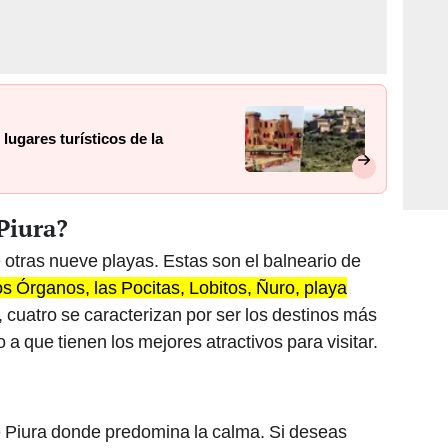
lugares turísticos de la
Piura?
e otras nueve playas. Estas son el balneario de
os Órganos, las Pocitas, Lobitos, Ñuro, playa
s, cuatro se caracterizan por ser los destinos más
o a que tienen los mejores atractivos para visitar.
e Piura donde predomina la calma. Si deseas