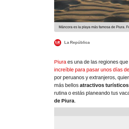
Máncora es la playa más famosa de Piura. F
La República
Piura
es una de las regiones que
increíble para pasar unos días d
por peruanos y extranjeros, quiene
más bellos
atractivos turísticos
rutina o estás planeando tus va
de Piura
.