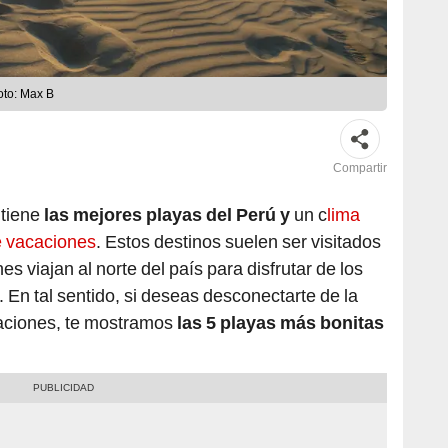
oto: Max B
Compartir
 tiene
las mejores playas del Perú y
un c
lima
e vacaciones
. Estos destinos suelen ser visitados
s viajan al norte del país para disfrutar de los
. En tal sentido, si deseas desconectarte de la
caciones, te mostramos
las 5 playas más bonitas