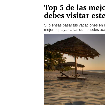
Top 5 de las mej
debes visitar es
Si piensas pasar tus vacaciones en P
mejores playas a las que puedes acud