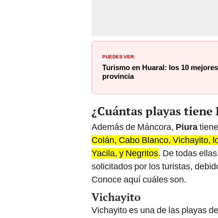
PUEDES VER:
Turismo en Huaral: los 10 mejores 
provincia
¿Cuántas playas tiene 
Además de Máncora,
Piura
tien
Colán, Cabo Blanco, Vichayito, l
Yacila, y Negritos
. De todas ella
solicitados por los turistas, debid
Conoce aquí cuáles son.
Vichayito
Vichayito es una de las playas d