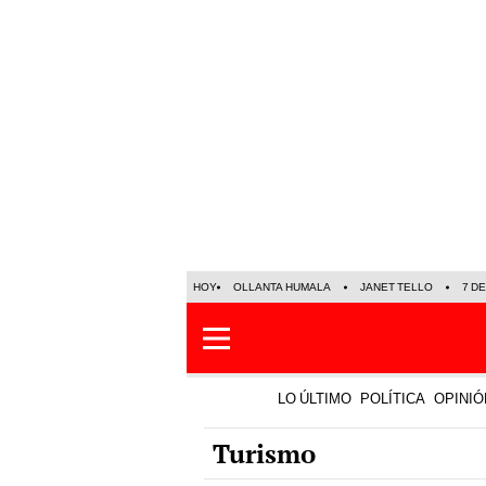
HOY
OLLANTA HUMALA
JANET TELLO
7 D
LO ÚLTIMO
POLÍTICA
OPINIÓ
Turismo