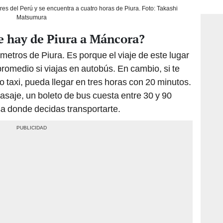
consi
s del Perú y se encuentra a cuatro horas de Piura. Foto: Takashi
Matsumura
e hay de Piura a Máncora?
metros de Piura. Es porque el viaje de este lugar
promedio si viajas en autobús. En cambio, si te
o taxi, pueda llegar en tres horas con 20 minutos.
pasaje, un boleto de bus cuesta entre 30 y 90
a donde decidas transportarte.